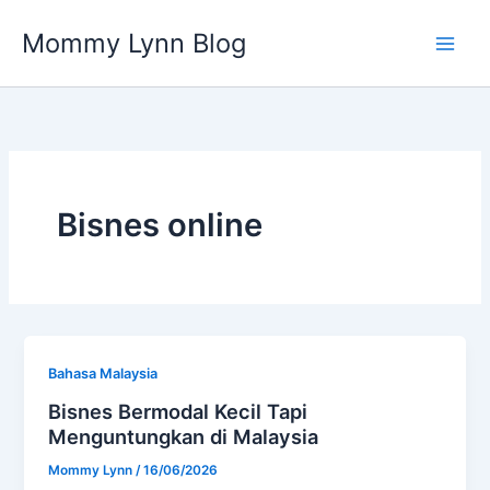
Skip
Mommy Lynn Blog
to
content
Bisnes online
Bahasa Malaysia
Bisnes Bermodal Kecil Tapi
Menguntungkan di Malaysia
Mommy Lynn
/
16/06/2026