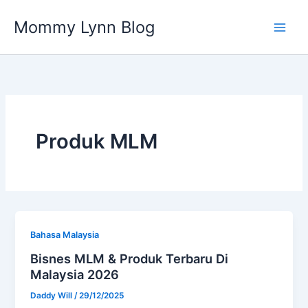
Skip
Mommy Lynn Blog
to
content
Produk MLM
Bahasa Malaysia
Bisnes MLM & Produk Terbaru Di
Malaysia 2026
Daddy Will
/
29/12/2025