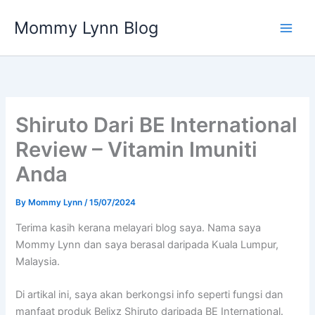
Skip
Mommy Lynn Blog
to
content
Shiruto Dari BE International
Review – Vitamin Imuniti
Anda
By
Mommy Lynn
/
15/07/2024
Terima kasih kerana melayari blog saya. Nama saya
Mommy Lynn dan saya berasal daripada Kuala Lumpur,
Malaysia.
Di artikal ini, saya akan berkongsi info seperti fungsi dan
manfaat produk Belixz Shiruto daripada BE International.