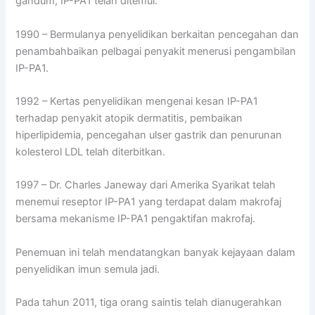
gandum, IP-PA1 telah ditemui.
1990 – Bermulanya penyelidikan berkaitan pencegahan dan
penambahbaikan pelbagai penyakit menerusi pengambilan
IP-PA1.
1992 – Kertas penyelidikan mengenai kesan IP-PA1
terhadap penyakit atopik dermatitis, pembaikan
hiperlipidemia, pencegahan ulser gastrik dan penurunan
kolesterol LDL telah diterbitkan.
1997 – Dr. Charles Janeway dari Amerika Syarikat telah
menemui reseptor IP-PA1 yang terdapat dalam makrofaj
bersama mekanisme IP-PA1 pengaktifan makrofaj.
Penemuan ini telah mendatangkan banyak kejayaan dalam
penyelidikan imun semula jadi.
Pada tahun 2011, tiga orang saintis telah dianugerahkan