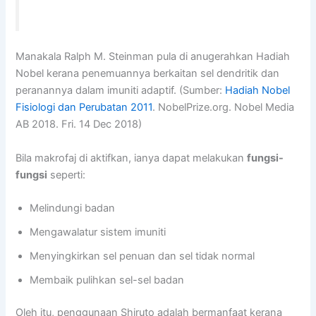
Manakala Ralph M. Steinman pula di anugerahkan Hadiah
Nobel kerana penemuannya berkaitan sel dendritik dan
peranannya dalam imuniti adaptif. (Sumber:
Hadiah Nobel
Fisiologi dan Perubatan 2011
. NobelPrize.org. Nobel Media
AB 2018. Fri. 14 Dec 2018)
Bila makrofaj di aktifkan, ianya dapat melakukan
fungsi-
fungsi
seperti:
Melindungi badan
Mengawalatur sistem imuniti
Menyingkirkan sel penuan dan sel tidak normal
Membaik pulihkan sel-sel badan
Oleh itu, penggunaan Shiruto adalah bermanfaat kerana