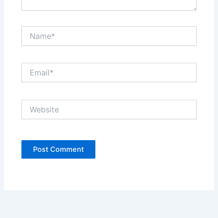
Name*
Email*
Website