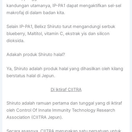
kandungan utamanya, IP-PA1 dapat mengaktifkan sel-sel
makrofaj di dalam badan kita.
Selain IP-PA1, Belixz Shiruto turut mengandungi serbuk
blueberry, Maltitol, vitamin C, ekstrak yis dan silicon
dioksida.
Adakah produk Shiruto halal?
Ya, Shiruto adalah produk halal yang dihasilkan oleh kilang
berstatus halal di Jepun.
Di iktiraf CIITRA
Shiruto adalah ramuan pertama dan tunggal yang di iktiraf
oleh Control Of Innate Immunity Technology Research
Association (CIITRA Jepun).
Secara asasnya, CIITRA merupakan satu persatuan untuk