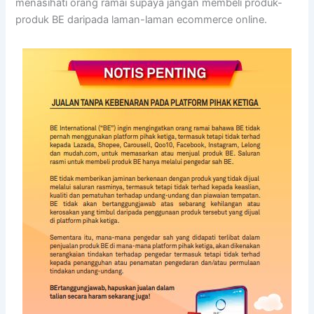
menasihati orang ramai supaya jangan membeli produk-
produk BE daripada laman-laman ecommerce online.