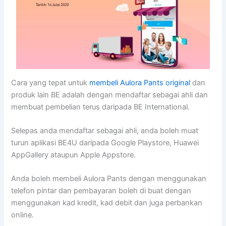
Cara yang tepat untuk
membeli Aulora Pants original
dan
produk lain BE adalah dengan mendaftar sebagai ahli dan
membuat pembelian terus daripada BE International.
Selepas anda mendaftar sebagai ahli, anda boleh muat
turun aplikasi BE4U daripada Google Playstore, Huawei
AppGallery ataupun Apple Appstore.
Anda boleh membeli Aulora Pants dengan menggunakan
telefon pintar dan pembayaran boleh di buat dengan
menggunakan kad kredit, kad debit dan juga perbankan
online.