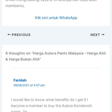
membantu.
Klik sini untuk WhatsApp
PREVIOUS
NEXT
6 thoughts on “Harga Aulora Pants Malaysia – Harga Ahli
& Harga Bukan Ahli”
Faridah
08/06/2021 at 4:07 pm
I would like to know what benefits do I get if I
become a member to buy the Aulora Kondenshi
pants. Tq