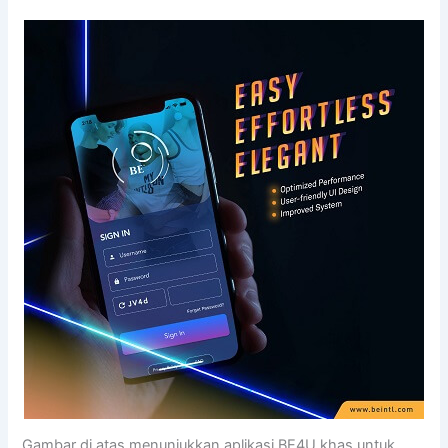
Gambar di atas menunjukkan aplikasi BE4U khas untuk