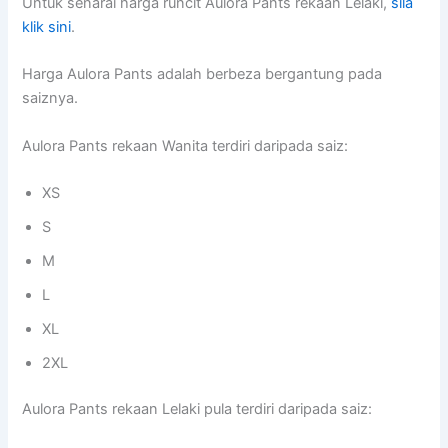
Untuk senarai harga runcit Aulora Pants rekaan Lelaki,
sila
klik sini
.
Harga Aulora Pants adalah berbeza bergantung pada
saiznya.
Aulora Pants rekaan Wanita terdiri daripada saiz:
XS
S
M
L
XL
2XL
Aulora Pants rekaan Lelaki pula terdiri daripada saiz: