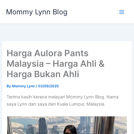
Skip
Mommy Lynn Blog
to
content
Harga Aulora Pants
Malaysia – Harga Ahli &
Harga Bukan Ahli
By
Mommy Lynn
/
03/09/2025
Terima kasih kerana melayari Mommy Lynn Blog. Nama
saya Lynn dan saya dari Kuala Lumpur, Malaysia.