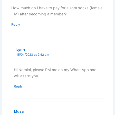
How much do I have to pay for aulora socks (female
– M) after becoming a member?
Reply
Lynn
15/04/2023 at 9:42 am
Hi Noraini, please PM me on my WhatsApp and I
will assist you.
Reply
Musa