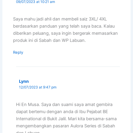
09/07/2023 at 10:21 am
Saya mahu jadi ahli dan membeli saiz 3XL/ 4XL
berdasarkan panduan yang telah saya baca. Kalau
diberikan peluang, saya ingin bergerak memasarkan
produk ini di Sabah dan WP Labuan.
Reply
Lynn
12/07/2023 at 9:47 pm
Hi En Musa. Saya dan suami saya amat gembira
dapat bertemu dengan anda di Ibu Pejabat BE
International di Bukit Jalil. Mari kita bersama-sama
mengembangkan pasaran Aulora Series di Sabah