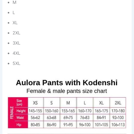
M
L
XL
2XL
3XL
4XL
5XL