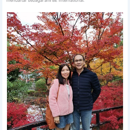
mendaftar sebagai ahli BE International.