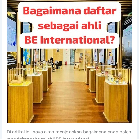
Di artikal ini, saya akan menjelaskan bagaimana anda boleh