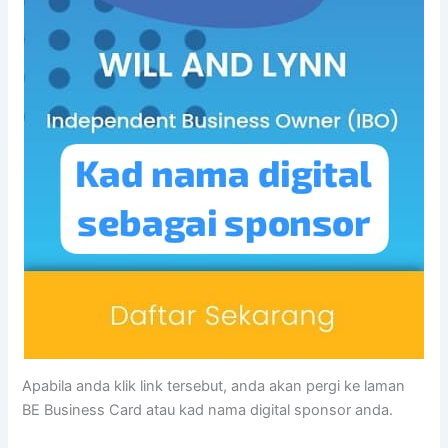
Apabila anda klik link tersebut, anda akan pergi ke laman
BE Business Card atau kad nama digital sponsor anda.