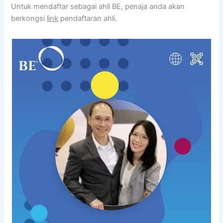
Untuk mendaftar sebagai ahli BE, penaja anda akan
berkongsi
link
pendaftaran ahli.