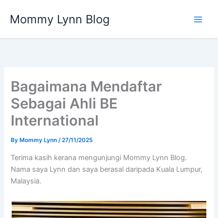
Skip
Mommy Lynn Blog
to
content
Bagaimana Mendaftar
Sebagai Ahli BE
International
By
Mommy Lynn
/
27/11/2025
Terima kasih kerana mengunjungi Mommy Lynn Blog.
Nama saya Lynn dan saya berasal daripada Kuala Lumpur,
Malaysia.