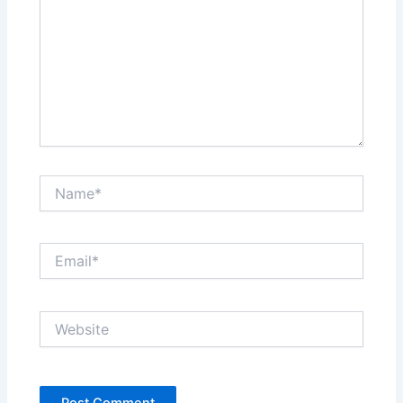
Name*
Email*
Website