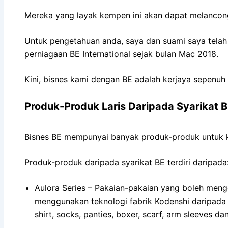
Mereka yang layak kempen ini akan dapat melancong
Untuk pengetahuan anda, saya dan suami saya tela
perniagaan BE International sejak bulan Mac 2018.
Kini, bisnes kami dengan BE adalah kerjaya sepenuh
Produk-Produk Laris Daripada Syarikat BE
Bisnes BE mempunyai banyak produk-produk untuk k
Produk-produk daripada syarikat BE terdiri daripada
Aulora Series – Pakaian-pakaian yang boleh menge
menggunakan teknologi fabrik Kodenshi daripada 
shirt, socks, panties, boxer, scarf, arm sleeves da