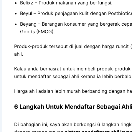
Belixz – Produk makanan yang berfungsi.
Beyul – Produk penjagaan kulit dengan Postbiotic
Beyang – Barangan konsumer yang bergerak cepa
Goods (FMCG).
Produk-produk tersebut di jual dengan harga runcit 
ahli.
Kalau anda berhasrat untuk membeli produk-produk B
untuk mendaftar sebagai ahli kerana ia lebih berbaloi
Harga ahli adalah lebih murah berbanding dengan ha
6 Langkah Untuk Mendaftar Sebagai Ahli 
Di bahagian ini, saya akan berkongsi 6 langkah ring
dengan menggunakan
sistem pendaftaran ahli layan