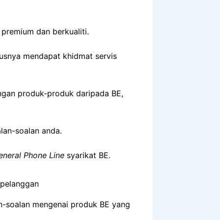
premium dan berkualiti.
rusnya mendapat khidmat servis
ngan produk-produk daripada BE,
lan-soalan anda.
eneral Phone Line
syarikat BE.
n-soalan mengenai produk BE yang