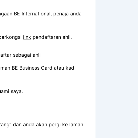
gaan BE International, penaja anda
 berkongsi
link
pendaftaran ahli.
 laman BE Business Card atau kad
uami saya.
arang” dan anda akan pergi ke laman