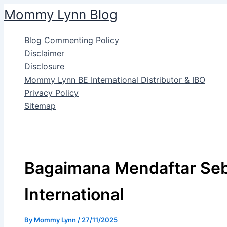
Skip
Mommy Lynn Blog
to
content
Blog Commenting Policy
Disclaimer
Disclosure
Mommy Lynn BE International Distributor & IBO
Privacy Policy
Sitemap
Bagaimana Mendaftar Seb
International
By
Mommy Lynn
/
27/11/2025