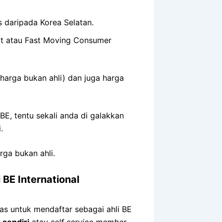
s daripada Korea Selatan.
t atau Fast Moving Consumer
(harga bukan ahli) dan juga harga
E, tentu sekali anda di galakkan
.
rga bukan ahli.
BE International
kas untuk mendaftar sebagai ahli BE
 sendiri
atau
self service member