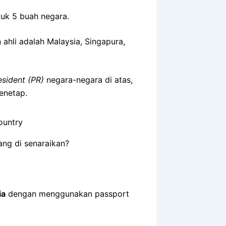
tuk 5 buah negara.
 ahli adalah Malaysia, Singapura,
sident (PR)
negara-negara di atas,
enetap.
ng di senaraikan?
ia
dengan menggunakan passport