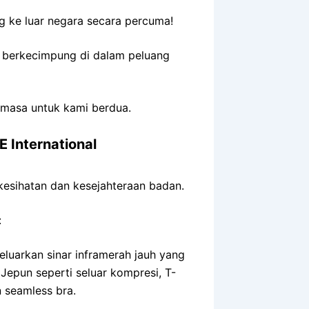
 ke luar negara secara percuma!
h berkecimpung di dalam peluang
 masa untuk kami berdua.
 International
esihatan dan kesejahteraan badan.
:
luarkan sinar inframerah jauh yang
Jepun seperti seluar kompresi, T-
n seamless bra.