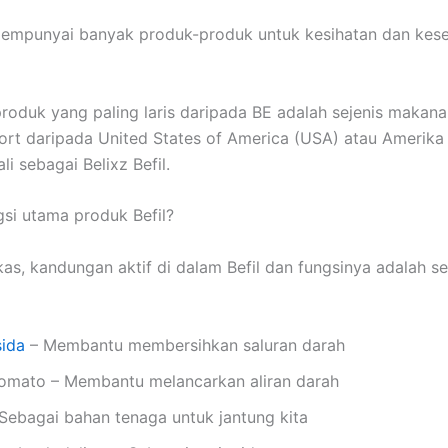
empunyai banyak produk-produk untuk kesihatan dan kese
produk yang paling laris daripada BE adalah sejenis makana
ort daripada United States of America (USA) atau Amerika 
li sebagai Belixz Befil.
si utama produk Befil?
kas, kandungan aktif di dalam Befil dan fungsinya adalah se
sida
– Membantu membersihkan saluran darah
tomato – Membantu melancarkan aliran darah
Sebagai bahan tenaga untuk jantung kita