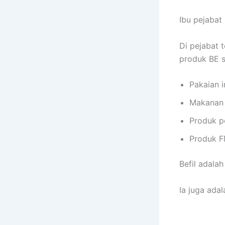
Ibu pejabat 
Di pejabat
produk BE s
Pakaian i
Makanan 
Produk pe
Produk 
Befil adalah
Ia juga adal