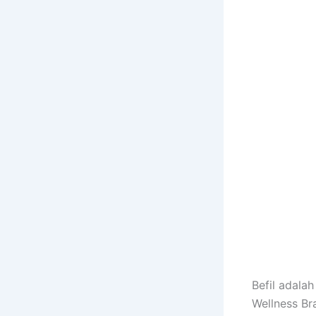
Befil adala
Wellness Br