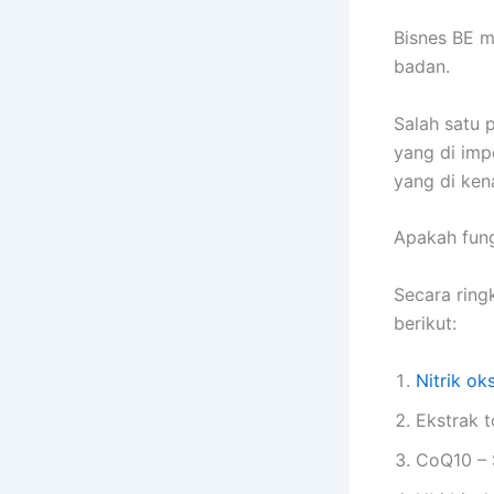
Bisnes BE m
badan.
Salah satu 
yang di imp
yang di kena
Apakah fung
Secara ring
berikut:
Nitrik ok
Ekstrak 
CoQ10 – 