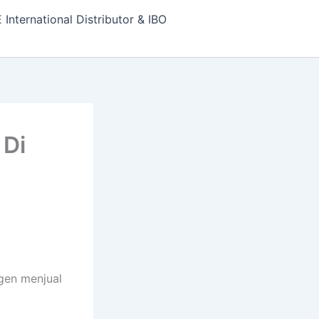
nternational Distributor & IBO
 Di
agen menjual