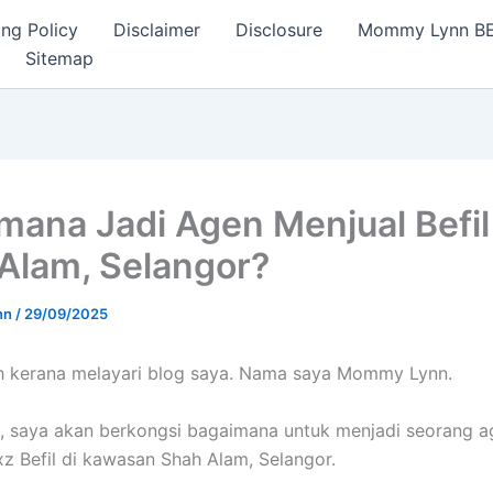
ng Policy
Disclaimer
Disclosure
Mommy Lynn BE I
Sitemap
mana Jadi Agen Menjual Befil
Alam, Selangor?
nn
/
29/09/2025
h kerana melayari blog saya. Nama saya Mommy Lynn.
ini, saya akan berkongsi bagaimana untuk menjadi seorang 
xz Befil di kawasan Shah Alam, Selangor.