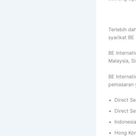
Terlebih da
syarikat BE
BE Internat
Malaysia, S
BE Internati
pemasaran y
Direct Se
Direct Se
Indonesia
Hong Kon