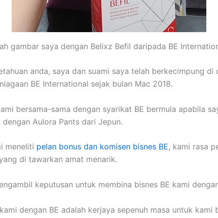
lah gambar saya dengan Belixz Befil daripada BE Internation
tahuan anda, saya dan suami saya telah berkecimpung di
niagaan BE International sejak bulan Mac 2018.
kami bersama-sama dengan syarikat BE bermula apabila sa
 dengan Aulora Pants dari Jepun.
i meneliti
pelan bonus dan komisen bisnes BE
, kami rasa p
yang di tawarkan amat menarik.
ngambil keputusan untuk membina bisnes BE kami dengan 
s kami dengan BE adalah kerjaya sepenuh masa untuk kami 