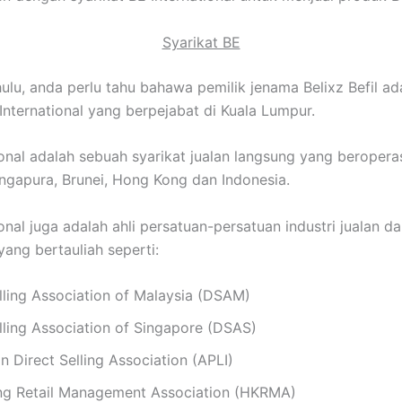
Syarikat BE
hulu, anda perlu tahu bahawa pemilik jenama Belixz Befil ad
 International yang berpejabat di Kuala Lumpur.
ional adalah sebuah syarikat jualan langsung yang beroperas
ingapura, Brunei, Hong Kong dan Indonesia.
onal juga adalah ahli persatuan-persatuan industri jualan d
ang bertauliah seperti:
lling Association of Malaysia (DSAM)
lling Association of Singapore (DSAS)
n Direct Selling Association (APLI)
g Retail Management Association (HKRMA)