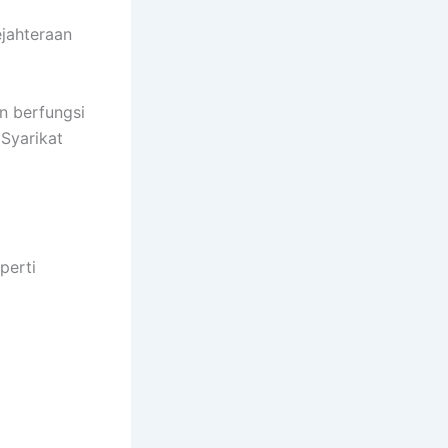
jahteraan
n berfungsi
Syarikat
perti