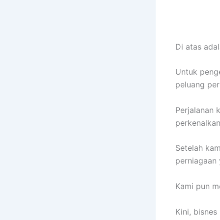
Di atas ada
Untuk penge
peluang per
Perjalanan 
perkenalkan
Setelah kam
perniagaan 
Kami pun me
Kini, bisne