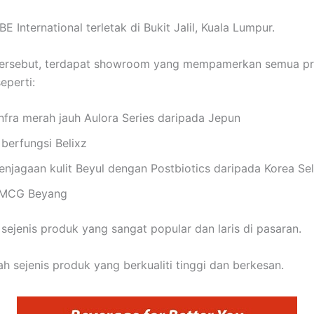
BE International terletak di Bukit Jalil, Kuala Lumpur.
 tersebut, terdapat showroom yang mempamerkan semua p
eperti:
nfra merah jauh Aulora Series daripada Jepun
berfungsi Belixz
njagaan kulit Beyul dengan Postbiotics daripada Korea Se
FMCG Beyang
 sejenis produk yang sangat popular dan laris di pasaran.
ah sejenis produk yang berkualiti tinggi dan berkesan.