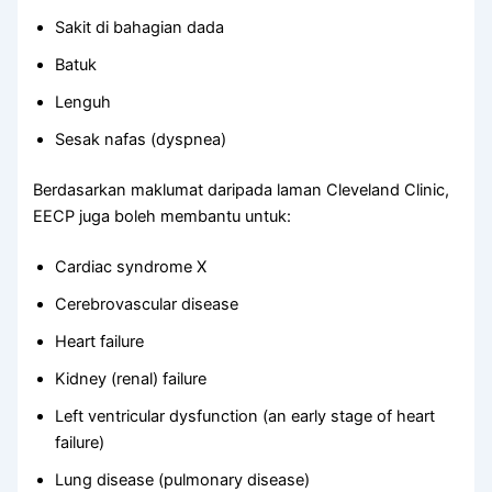
Sakit di bahagian dada
Batuk
Lenguh
Sesak nafas (dyspnea)
Berdasarkan maklumat daripada laman Cleveland Clinic,
EECP juga boleh membantu untuk:
Cardiac syndrome X
Cerebrovascular disease
Heart failure
Kidney (renal) failure
Left ventricular dysfunction (an early stage of heart
failure)
Lung disease (pulmonary disease)