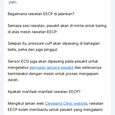
pain.
Bagaimana rawatan EECP di jalankan?
Semasa sesi rawatan, pesakit akan di minta untuk baring
di atas mesin rawatan EECP.
Selepas itu,
pressure cuff
akan dipasang di bahagian
betis, peha dan juga pinggul.
Sensor ECG juga akan dipasang pada pesakit untuk
mengetahui
denyutan jantung pesakit
dan seterusnya
berinteraksi dengan mesin untuk proses mengepam
darah.
Apakah manfaat-manfaat rawatan EECP?
Mengikut laman web
Cleveland Clinic website
, rawatan
EECP boleh membantu untuk pesakit yang mengalami: