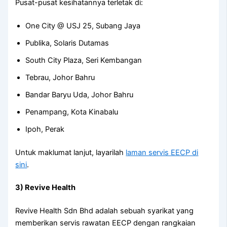
Pusat-pusat kesihatannya terletak di:
One City @ USJ 25, Subang Jaya
Publika, Solaris Dutamas
South City Plaza, Seri Kembangan
Tebrau, Johor Bahru
Bandar Baryu Uda, Johor Bahru
Penampang, Kota Kinabalu
Ipoh, Perak
Untuk maklumat lanjut, layarilah
laman servis EECP di
sini
.
3) Revive Health
Revive Health Sdn Bhd adalah sebuah syarikat yang
memberikan servis rawatan EECP dengan rangkaian