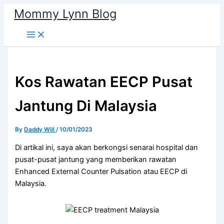
Skip
Mommy Lynn Blog
to
content
Kos Rawatan EECP Pusat
Jantung Di Malaysia
By
Daddy Will
/
10/01/2023
Di artikal ini, saya akan berkongsi senarai hospital dan
pusat-pusat jantung yang memberikan rawatan
Enhanced External Counter Pulsation atau EECP di
Malaysia.