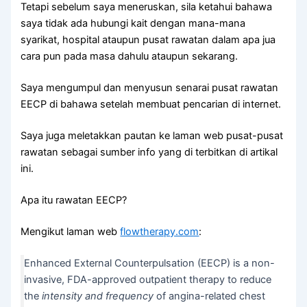
Tetapi sebelum saya meneruskan, sila ketahui bahawa
saya tidak ada hubungi kait dengan mana-mana
syarikat, hospital ataupun pusat rawatan dalam apa jua
cara pun pada masa dahulu ataupun sekarang.
Saya mengumpul dan menyusun senarai pusat rawatan
EECP di bahawa setelah membuat pencarian di internet.
Saya juga meletakkan pautan ke laman web pusat-pusat
rawatan sebagai sumber info yang di terbitkan di artikal
ini.
Apa itu rawatan EECP?
Mengikut laman web
flowtherapy.com
:
Enhanced External Counterpulsation (EECP) is a non-
invasive, FDA-approved outpatient therapy to reduce
the
intensity and frequency
of angina-related chest