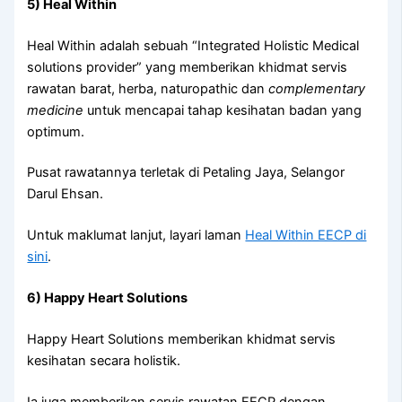
5) Heal Within
Heal Within adalah sebuah “Integrated Holistic Medical
solutions provider” yang memberikan khidmat servis
rawatan barat, herba, naturopathic dan
complementary
medicine
untuk mencapai tahap kesihatan badan yang
optimum.
Pusat rawatannya terletak di Petaling Jaya, Selangor
Darul Ehsan.
Untuk maklumat lanjut, layari laman
Heal Within EECP di
sini
.
6) Happy Heart Solutions
Happy Heart Solutions memberikan khidmat servis
kesihatan secara holistik.
Ia juga memberikan servis rawatan EECP dengan