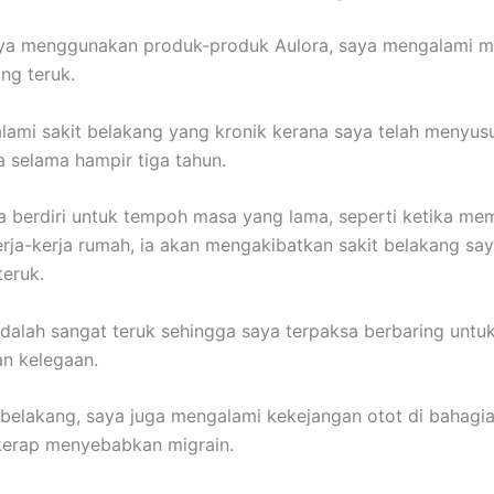
ya menggunakan produk-produk Aulora, saya mengalami ma
ng teruk.
ami sakit belakang yang kronik kerana saya telah menyus
 selama hampir tiga tahun.
a berdiri untuk tempoh masa yang lama, seperti ketika me
ja-kerja rumah, ia akan mengakibatkan sakit belakang sa
eruk.
adalah sangat teruk sehingga saya terpaksa berbaring untu
n kelegaan.
t belakang, saya juga mengalami kekejangan otot di bahagi
kerap menyebabkan migrain.