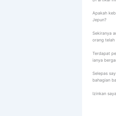
Apakah keba
Jepun?
Sekiranya a
orang telah
Terdapat pe
ianya berga
Selepas say
bahagian ba
Izinkan saya