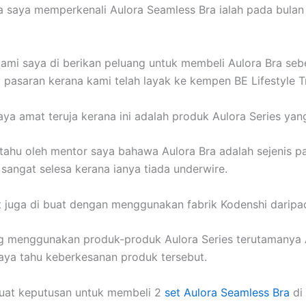
a saya memperkenali Aulora Seamless Bra ialah pada bula
ami saya di berikan peluang untuk membeli Aulora Bra sebe
i pasaran kerana kami telah layak ke kempen BE Lifestyle T
saya amat teruja kerana ini adalah produk Aulora Series yan
itahu oleh mentor saya bahawa Aulora Bra adalah sejenis p
sangat selesa kerana ianya tiada underwire.
t juga di buat dengan menggunakan fabrik Kodenshi daripa
g menggunakan produk-produk Aulora Series terutamanya 
aya tahu keberkesanan produk tersebut.
at keputusan untuk membeli 2
set Aulora Seamless Bra
di