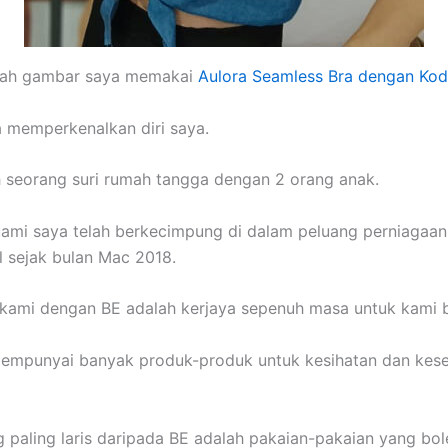
alah gambar saya memakai
Aulora Seamless Bra dengan Kod
a memperkenalkan diri saya.
 seorang suri rumah tangga dengan 2 orang anak.
ami saya telah berkecimpung di dalam peluang perniagaan
al sejak bulan Mac 2018.
s kami dengan BE adalah kerjaya sepenuh masa untuk kami 
empunyai banyak produk-produk untuk kesihatan dan kese
 paling laris daripada BE adalah pakaian-pakaian yang bol