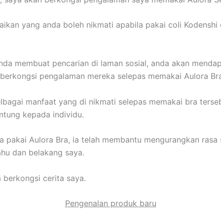
ikan yang anda boleh nikmati apabila pakai coli Kodenshi
nda membuat pencarian di laman sosial, anda akan mendap
 berkongsi pengalaman mereka selepas memakai Aulora Bra
lbagai manfaat yang di nikmati selepas memakai bra terse
ntung kepada individu.
a pakai Aulora Bra, ia telah membantu mengurangkan rasa s
hu dan belakang saya.
 berkongsi cerita saya.
Pengenalan produk baru