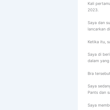
Kali pertam
2023.
Saya dan su
lancarkan d
Ketika itu, 
Saya di ber
dalam yang 
Bra tersebu
Saya sedan
Pants dan s
Saya membu