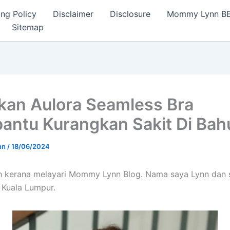
ng Policy
Disclaimer
Disclosure
Mommy Lynn BE I
Sitemap
kan Aulora Seamless Bra
ntu Kurangkan Sakit Di Bah
nn
/
18/06/2024
ih kerana melayari Mommy Lynn Blog. Nama saya Lynn dan 
i Kuala Lumpur.