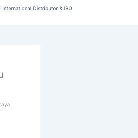
nternational Distributor & IBO
u
saya