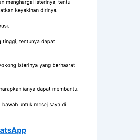
n menghargai isterinya, tentu
atkan keyakinan dirinya.
usi.
tinggi, tentunya dapat
okong isterinya yang berhasrat
i harapkan ianya dapat membantu.
di bawah untuk mesej saya di
hatsApp