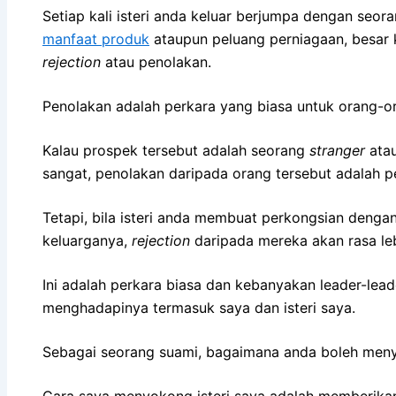
Setiap kali isteri anda keluar berjumpa dengan seo
manfaat produk
ataupun peluang perniagaan, besar
rejection
atau penolakan.
Penolakan adalah perkara yang biasa untuk orang
Kalau prospek tersebut adalah seorang
stranger
atau
sangat, penolakan daripada orang tersebut adalah p
Tetapi, bila isteri anda membuat perkongsian denga
keluarganya,
rejection
daripada mereka akan rasa leb
Ini adalah perkara biasa dan kebanyakan leader-lea
menghadapinya termasuk saya dan isteri saya.
Sebagai seorang suami, bagaimana anda boleh meny
Cara saya menyokong isteri saya adalah memberik