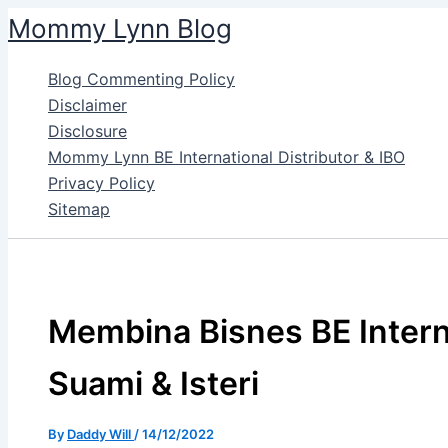
Skip
Mommy Lynn Blog
to
content
Blog Commenting Policy
Disclaimer
Disclosure
Mommy Lynn BE International Distributor & IBO
Privacy Policy
Sitemap
Membina Bisnes BE Intern
Suami & Isteri
By
Daddy Will
/
14/12/2022