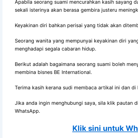
Apabila seorang suami mencurahkan kasih sayang da
sekali isterinya akan berasa gembira justeru meningk
Keyakinan diri bahkan perisai yang tidak akan ditemb
Seorang wanita yang mempunyai keyakinan diri yang 
menghadapi segala cabaran hidup.
Berikut adalah bagaimana seorang suami boleh meny
membina bisnes BE International.
Terima kasih kerana sudi membaca artikal ini dan d
Jika anda ingin menghubungi saya, sila klik pautan 
WhatsApp.
Klik sini untuk W