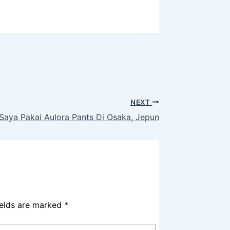
NEXT
aya Pakai Aulora Pants Di Osaka, Jepun
ields are marked
*