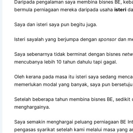
Daripada pengalaman saya membina bisnes BE, ke
bermula perniagaan mereka daripada usaha
isteri
da
Saya dan isteri saya pun begitu juga.
Isteri sayalah yang berjumpa dengan
sponsor
dan me
Saya sebenarnya tidak berminat dengan bisnes
netw
mencubanya lebih 10 tahun dahulu tapi gagal.
Oleh kerana pada masa itu isteri saya sedang menca
memerlukan modal yang banyak, saya pun bersetuj
Setelah beberapa tahun membina bisnes BE, sedikit 
menghargainya.
Saya semakin menghargai peluang perniagaan BE Int
pengasas syarikat setelah kami melalui masa yang a