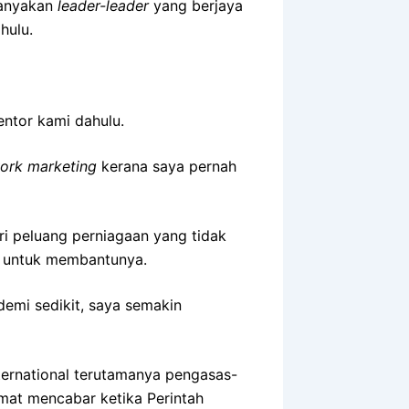
banyakan
leader-leader
yang berjaya
hulu.
ntor kami dahulu.
ork marketing
kerana saya pernah
ri peluang perniagaan yang tidak
u untuk membantunya.
demi sedikit, saya semakin
ernational terutamanya pengasas-
mat mencabar ketika Perintah