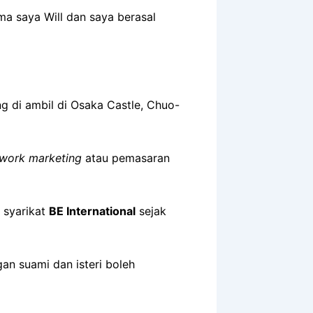
a saya Will dan saya berasal
ng di ambil di Osaka Castle, Chuo-
work marketing
atau pemasaran
 syarikat
BE International
sejak
gan suami dan isteri boleh