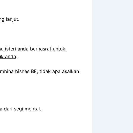
g lanjut.
u isteri anda berhasrat untuk
tuk anda
.
mbina bisnes BE, tidak apa asalkan
a dari segi
mental
.