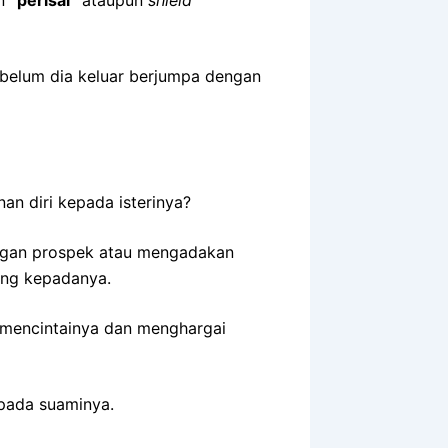
sebelum dia keluar berjumpa dengan
n diri kepada isterinya?
engan prospek atau mengadakan
ang kepadanya.
 mencintainya dan menghargai
pada suaminya.