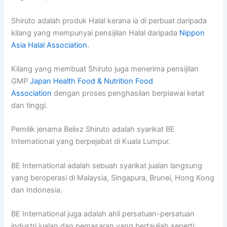
Shiruto adalah produk Halal kerana ia di perbuat daripada
kilang yang mempunyai pensijilan Halal daripada
Nippon
Asia Halal Association
.
Kilang yang membuat Shiruto juga menerima pensijilan
GMP
Japan Health Food & Nutrition Food
Association
dengan proses penghasilan berpiawai ketat
dan tinggi.
Pemilik jenama Belixz Shiruto adalah syarikat BE
International yang berpejabat di Kuala Lumpur.
BE International adalah sebuah syarikat jualan langsung
yang beroperasi di Malaysia, Singapura, Brunei, Hong Kong
dan Indonesia.
BE International juga adalah ahli persatuan-persatuan
industri jualan dan pemasaran yang bertauliah seperti: