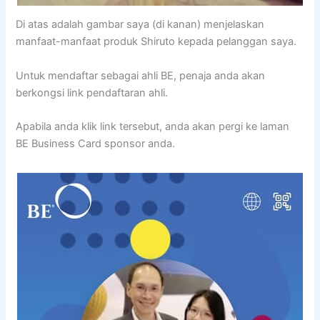
Di atas adalah gambar saya (di kanan) menjelaskan
manfaat-manfaat produk Shiruto kepada pelanggan saya.
Untuk mendaftar sebagai ahli BE, penaja anda akan
berkongsi link pendaftaran ahli.
Apabila anda klik link tersebut, anda akan pergi ke laman
BE Business Card sponsor anda.