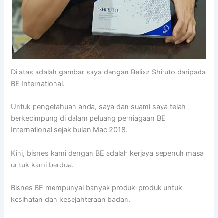
Di atas adalah gambar saya dengan Belixz Shiruto daripada
BE International.
Untuk pengetahuan anda, saya dan suami saya telah
berkecimpung di dalam peluang perniagaan BE
International sejak bulan Mac 2018.
Kini, bisnes kami dengan BE adalah kerjaya sepenuh masa
untuk kami berdua.
Bisnes BE mempunyai banyak produk-produk untuk
kesihatan dan kesejahteraan badan.