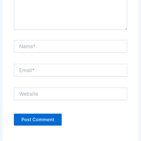
Name*
Email*
Website