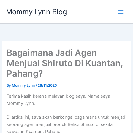
Skip
Mommy Lynn Blog
to
content
Bagaimana Jadi Agen
Menjual Shiruto Di Kuantan,
Pahang?
By
Mommy Lynn
/
28/11/2025
Terima kasih kerana melayari blog saya. Nama saya
Mommy Lynn.
Di artikal ini, saya akan berkongsi bagaimana untuk menjadi
seorang agen menjual produk Belixz Shiruto di sekitar
kawasan Kuantan, Pahang.